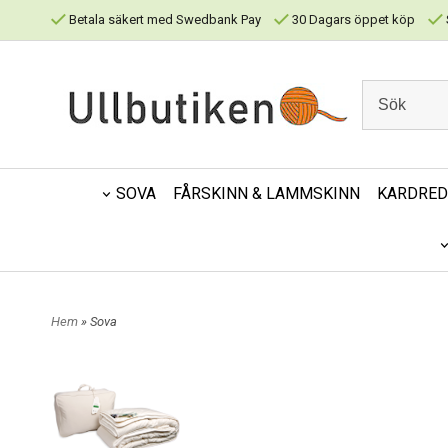
Betala säkert med Swedbank Pay
30 Dagars öppet köp
SOVA
FÅRSKINN & LAMMSKINN
KARDRE
Hem
» Sova