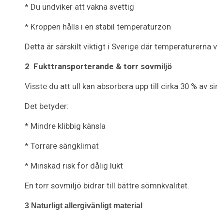
* Du undviker att vakna svettig
* Kroppen hålls i en stabil temperaturzon
Detta är särskilt viktigt i Sverige där temperaturerna v
2
Fukttransporterande & torr sovmiljö
Visste du att ull kan absorbera upp till cirka 30 % av si
Det betyder:
* Mindre klibbig känsla
* Torrare sängklimat
* Minskad risk för dålig lukt
En torr sovmiljö bidrar till bättre sömnkvalitet.
3 Naturligt allergivänligt material