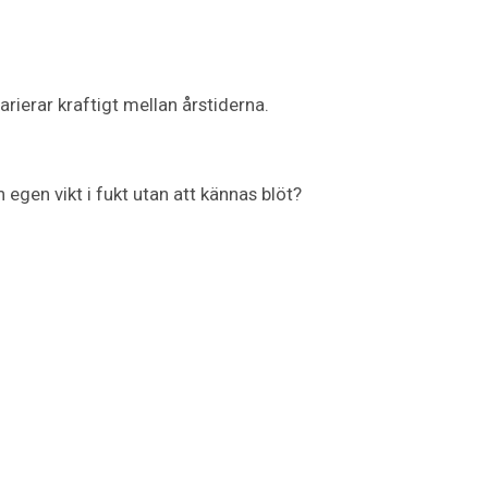
arierar kraftigt mellan årstiderna.
n egen vikt i fukt utan att kännas blöt?