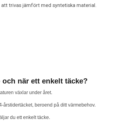
 att trivas jämfört med syntetiska material.
e och när ett enkelt täcke?
aturen växlar under året.
 4-årstidertäcket, beroend på ditt värmebehov.
jar du ett enkelt täcke.