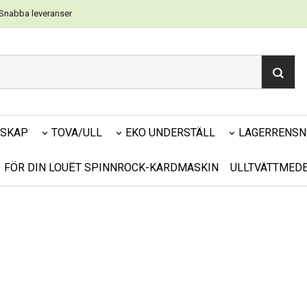
Snabba leveranser
DSKAP
TOVA/ULL
EKO UNDERSTÄLL
LAGERRENSN
FÖR DIN LOUËT SPINNROCK-KARDMASKIN
ULLTVÄTTMED