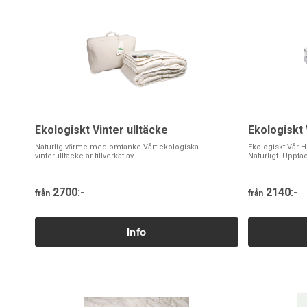
Ekologiskt Vinter ulltäcke
Ekologiskt 
Naturlig värme med omtanke Vårt ekologiska
Ekologiskt Vår-
vinterulltäcke är tillverkat av...
Naturligt. Upptäck
2700:-
2140:-
från
från