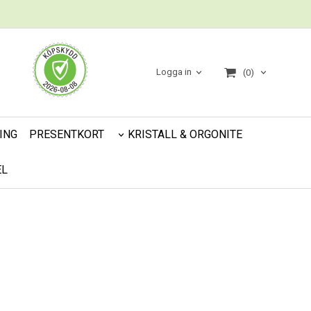
Logga in
(0)
ING
PRESENTKORT
KRISTALL & ORGONITE
EL