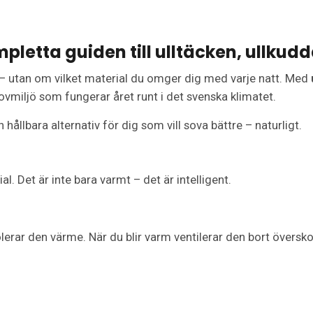
mpletta guiden till ulltäcken, ullku
 – utan om vilket material du omger dig med varje natt. Med
vmiljö som fungerar året runt i det svenska klimatet.
hållbara alternativ för dig som vill sova bättre – naturligt.
. Det är inte bara varmt – det är intelligent.
olerar den värme. När du blir varm ventilerar den bort översk