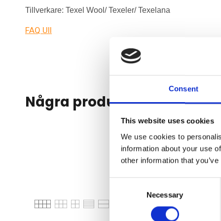
Tillverkare: Texel Wool/ Texeler/ Texelana
FAQ Ull
Consent
Några produkter från Sova
This website uses cookies
We use cookies to personalis
information about your use of
other information that you’ve
Consent
Necessary
Selection
Välj sortering