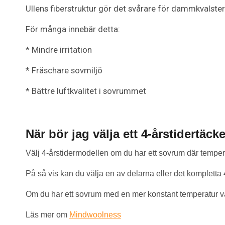
Ullens fiberstruktur gör det svårare för dammkvalster
För många innebär detta:
* Mindre irritation
* Fräschare sovmiljö
* Bättre luftkvalitet i sovrummet
När bör jag välja ett 4-årstidertäck
Välj 4-årstidermodellen om du har ett sovrum där temper
På så vis kan du välja en av delarna eller det kompletta
Om du har ett sovrum med en mer konstant temperatur väl
Läs mer om
Mindwoolness