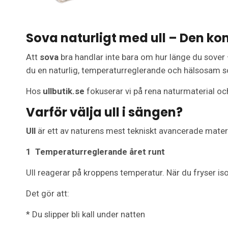
Sova naturligt med ull – Den ko
Att
sova
bra handlar inte bara om hur länge du sover
du en naturlig, temperaturreglerande och hälsosam so
Hos
ullbutik.se
fokuserar vi på rena naturmaterial och 
Varför välja ull i sängen?
Ull
är ett av naturens mest tekniskt avancerade material
1
Temperaturreglerande året runt
Ull reagerar på kroppens temperatur. När du fryser is
Det gör att:
* Du slipper bli kall under natten