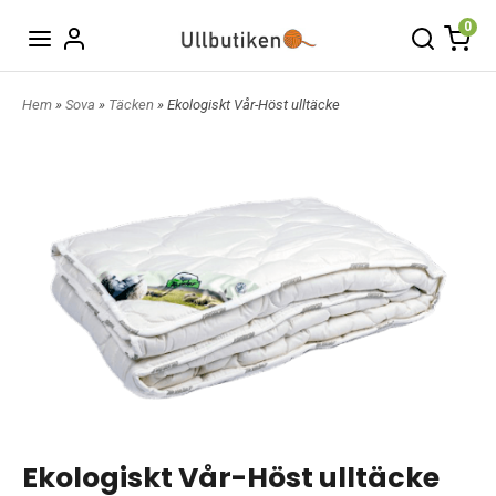
0
Hem
»
Sova
»
Täcken
» Ekologiskt Vår-Höst ulltäcke
Ekologiskt Vår-Höst ulltäcke