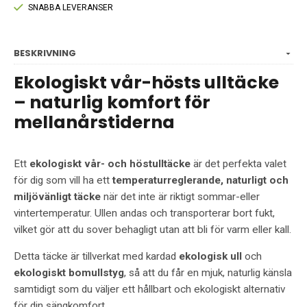
SNABBA LEVERANSER
BESKRIVNING
Ekologiskt vår-hösts ulltäcke
– naturlig komfort för
mellanårstiderna
Ett
ekologiskt vår- och höstulltäcke
är det perfekta valet
för dig som vill ha ett
temperaturreglerande, naturligt och
miljövänligt täcke
när det inte är riktigt sommar-eller
vintertemperatur. Ullen andas och transporterar bort fukt,
vilket gör att du sover behagligt utan att bli för varm eller kall.
Detta täcke är tillverkat med kardad
ekologisk ull
och
ekologiskt bomullstyg
, så att du får en mjuk, naturlig känsla
samtidigt som du väljer ett hållbart och ekologiskt alternativ
för din sängkomfort.