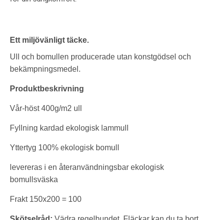
Ett miljövänligt täcke.
Ull och bomullen producerade utan konstgödsel och
bekämpningsmedel.
Produktbeskrivning
Vår-höst 400g/m2 ull
Fyllning kardad ekologisk lammull
Yttertyg 100% ekologisk bomull
levereras i en återanvändningsbar ekologisk
bomullsväska
Frakt 150x200 = 100
Skötselråd:
Vädra regelbundet. Fläckar kan du ta bort