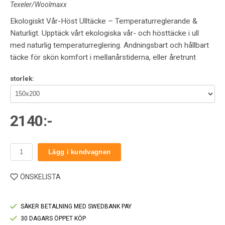
Texeler/Woolmaxx
Ekologiskt Vår-Höst Ulltäcke – Temperaturreglerande &
Naturligt. Upptäck vårt ekologiska vår- och hösttäcke i ull
med naturlig temperaturreglering. Andningsbart och hållbart
täcke för skön komfort i mellanårstiderna, eller åretrunt
storlek:
2140:-
Lägg i kundvagnen
ÖNSKELISTA
SÄKER BETALNING MED SWEDBANK PAY
30 DAGARS ÖPPET KÖP