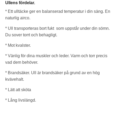
Ullens fördelar.
*
Ett ulltäcke ger en balanserad temperatur i din säng. En
naturlig airco.
* Ull transporteras bort fukt som uppstår under din sömn.
Du sover torrt och behagligt.
* Mot kvalster.
* Vänlig för dina muskler och leder. Varm och torr precis
vad dem behöver.
* Brandsäker. Ull är brandsäker på grund av en hög
kvävehalt.
* Lätt att sköta
* Lång livslängd.