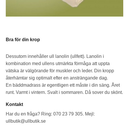
Bra för din krop
Dessutom innehåller ull lanolin (ullfett). Lanolin i
kombination med ullens utmärkta förmåga att uppta
vätska är välgörande för muskler och leder. Din kropp
återhämtar sig optimalt efter en ansträngande dag.
En bäddmadrass är egentligen ett måste i din säng. Året
runt. Varmt i vintern. Svalt i sommaren. Då sover du skönt.
Kontakt
Har du en fråga? Ring: 070 23 79 305. Mejl:
ullbutik@ullbutik.se