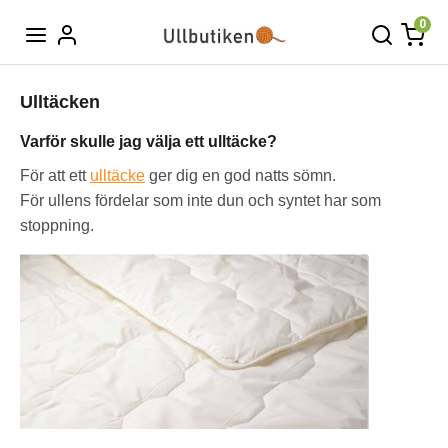
0
Ulltäcken
Varför skulle jag välja ett ulltäcke?
För att ett
ulltäcke
ger dig en god natts sömn.
För ullens fördelar som inte dun och syntet har som
stoppning.