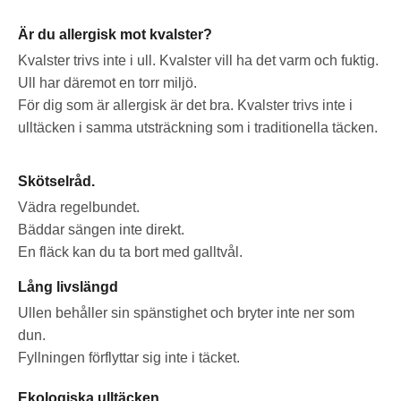
Är du allergisk mot kvalster?
Kvalster trivs inte i ull. Kvalster vill ha det varm och fuktig.
Ull har däremot en torr miljö.
För dig som är allergisk är det bra. Kvalster trivs inte i
ulltäcken i samma utsträckning som i traditionella täcken.
Skötselråd.
Vädra regelbundet.
Bäddar sängen inte direkt.
En fläck kan du ta bort med galltvål.
Lång livslängd
Ullen behåller sin spänstighet och bryter inte ner som
dun.
Fyllningen förflyttar sig inte i täcket.
Ekologiska ulltäcken