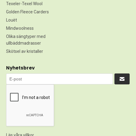
Texeler-Texel Wool
Golden Fleece Carders
Louët
Mindwoolness
Olika sängtyper med
ullbäddmadrasser
Skötsel av kristaller
Nyhetsbrev
Läs våra villkor