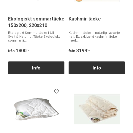
Ekologiskt sommartäcke
Kashmir täcke
150x200, 220x210
Ekologiskt Sommartäcke i Ull –
Kashmir täcke – naturlig lyx varje
Svalt & Naturligt Täcke Ekologiskt
natt. Ett exklusivt kashmir täcke
sommartä...
med...
1800:-
3199:-
från
från