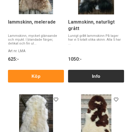
lammskinn, melerade
Lammskinn, naturligt
grått
Lammskinn, mycket glänsande
Lurvigt grått lammskinn På lager
och mjukt. I blandade färger,
har vi 5 totalt olika skinn. Alla 5 har
delikat och fin ul...
...
Art nr. LMA
625:-
1050:-
Köp