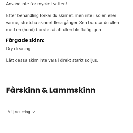
Använd inte för mycket vatten!
Efter behandling torkar du skinnet, men inte i solen eller
värme, stretcha skinnet flera gånger. Sen borstar du ullen
med en (hund) borste så att ullen blir fluffig igen.
Färgade skinn:
Dry cleaning.
Lått dessa skinn inte vara i direkt starkt solljus.
Fårskinn & Lammskinn
Välj sortering