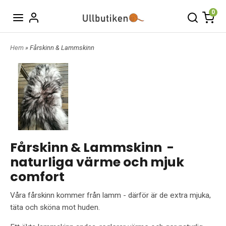
0
Hem
» Fårskinn & Lammskinn
Fårskinn & Lammskinn -
naturliga värme och mjuk
comfort
Våra fårskinn kommer från lamm - därför är de extra mjuka,
täta och sköna mot huden.