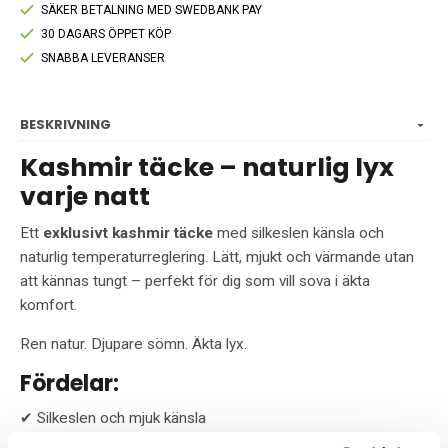
SÄKER BETALNING MED SWEDBANK PAY
30 DAGARS ÖPPET KÖP
SNABBA LEVERANSER
BESKRIVNING
Kashmir täcke – naturlig lyx
varje natt
Ett
exklusivt kashmir täcke
med silkeslen känsla och
naturlig temperaturreglering. Lätt, mjukt och värmande utan
att kännas tungt – perfekt för dig som vill sova i äkta
komfort.
Ren natur. Djupare sömn. Äkta lyx.
Fördelar:
✔ Silkeslen och mjuk känsla