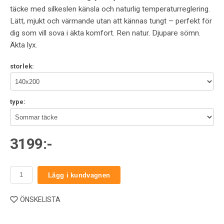
täcke med silkeslen känsla och naturlig temperaturreglering.
Lätt, mjukt och värmande utan att kännas tungt – perfekt för
dig som vill sova i äkta komfort. Ren natur. Djupare sömn.
Äkta lyx.
storlek:
type:
3199:-
Lägg i kundvagnen
ÖNSKELISTA