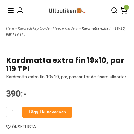
0
Hem
»
Kardredskap Golden Fleece Carders
» Kardmatta extra fin 19x10,
par 119 TPI
Kardmatta extra fin 19x10, par
119 TPI
Kardmatta extra fin 19x10, par, passar för de finare ullsorter.
390:-
Lägg i kundvagnen
ÖNSKELISTA