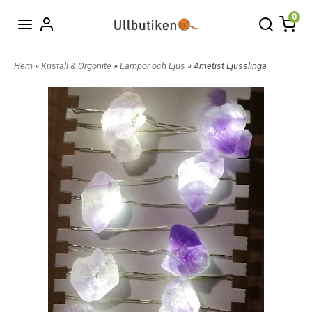
0
Hem
»
Kristall & Orgonite
»
Lampor och Ljus
» Ametist Ljusslinga