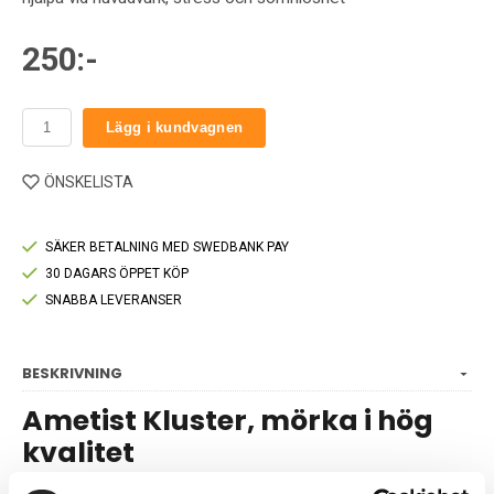
250:-
Lägg i kundvagnen
ÖNSKELISTA
SÄKER BETALNING MED SWEDBANK PAY
30 DAGARS ÖPPET KÖP
SNABBA LEVERANSER
BESKRIVNING
Ametist Kluster, mörka i hög
kvalitet
Ametist är en extremt stark och beskyddande sten med hög