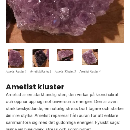
Ametist kluster, 1
Ametist Kluster, 2
Ametist Kluster, 3
Ametist Kluster, 4
Ametist kluster
Ametist är en starkt andlig sten, den verkar på kronchakrat
och öppnar upp sig mot universums energier. Den är även
stark beskyddande, en naturlig stress bort tagare och stärker
din inre styrka. Ametist reparerar hål i auran för att enklare
sammanföra sig med det gudomliga energier. Fysiskt sägs:
hjälpa vid huvudvärk, stress och sömnlöshet