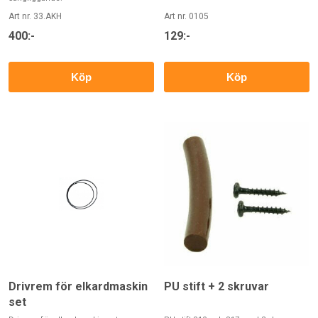
Art nr. 33.AKH
Art nr. 0105
400:-
129:-
Köp
Köp
Drivrem för elkardmaskin
PU stift + 2 skruvar
set