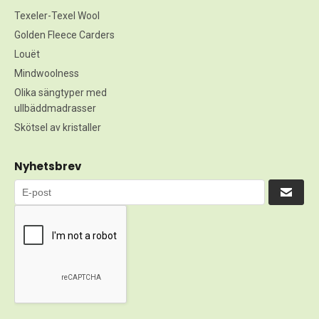
Texeler-Texel Wool
Golden Fleece Carders
Louët
Mindwoolness
Olika sängtyper med
ullbäddmadrasser
Skötsel av kristaller
Nyhetsbrev